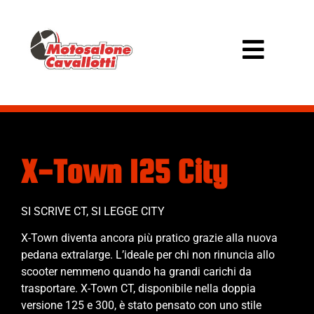
X-Town 125 City
SI SCRIVE CT, SI LEGGE CITY
X-Town diventa ancora più pratico grazie alla nuova
pedana extralarge. L’ideale per chi non rinuncia allo
scooter nemmeno quando ha grandi carichi da
trasportare. X-Town CT, disponibile nella doppia
versione 125 e 300, è stato pensato con uno stile