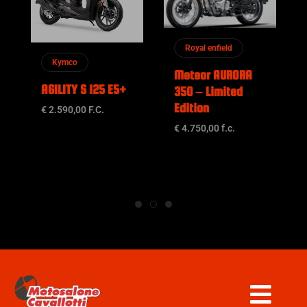
Royal enfield
Kymco
Meteor AURORA
AGILITY S 125 E5+
350 – Limited
Edition
€ 2.590,00 F.C.
€ 4.750,00 f.c.