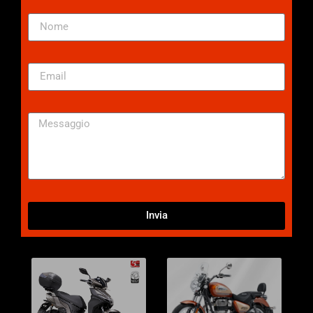
Invia