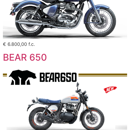
€ 6.800,00 f.c.
BEAR 650