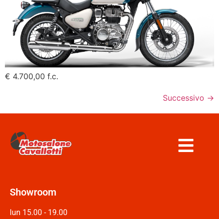
€ 4.700,00 f.c.
Successivo
→
Showroom
lun 15.00 - 19.00