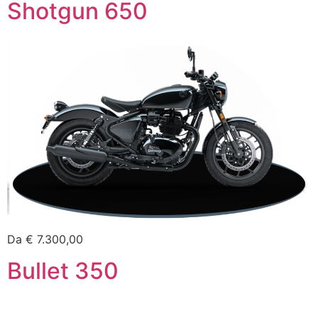
Shotgun 650
Da € 7.300,00
Bullet 350