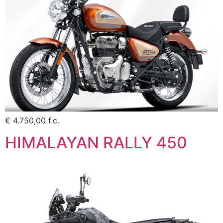
€ 4.750,00 f.c.
HIMALAYAN RALLY 450