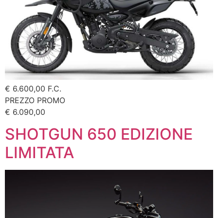
€ 6.600,00 F.C.
PREZZO PROMO
€ 6.090,00
SHOTGUN 650 EDIZIONE
LIMITATA