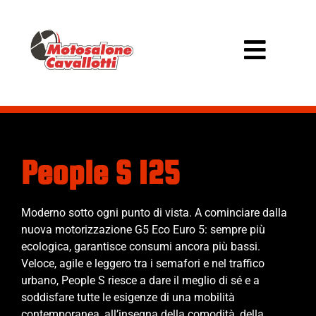
People S 125
Moderno sotto ogni punto di vista. A cominciare dalla
nuova motorizzazione G5 Eco Euro 5: sempre più
ecologica, garantisce consumi ancora più bassi.
Veloce, agile e leggero tra i semafori e nel traffico
urbano, People S riesce a dare il meglio di sé e a
soddisfare tutte le esigenze di una mobilità
contemporanea, all’insegna della comodità, della