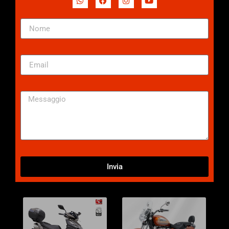
Invia