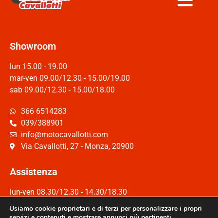
Showroom
lun 15.00 - 19.00
mar-ven 09.00/12.30 - 15.00/19.00
sab 09.00/12.30 - 15.00/18.00
366 6514283
039/388901
info@motocavallotti.com
Via Cavallotti, 27 - Monza, 20900
Assistenza
lun-ven 08.30/12.30 - 14.30/18.30
Sab 08.30/12.30
Usiamo cookie proprietari e di terzi per personalizzare i propri
servizi e contenuti e mostrare annunci più pertinenti.