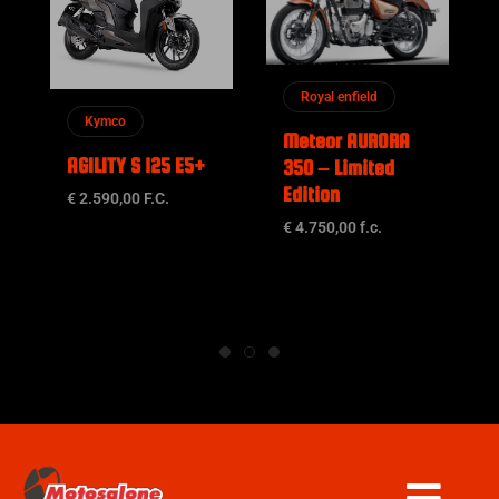
Royal enfield
Kymco
Meteor AURORA
AGILITY S 125 E5+
350 – Limited
Edition
€ 2.590,00 F.C.
€ 4.750,00 f.c.