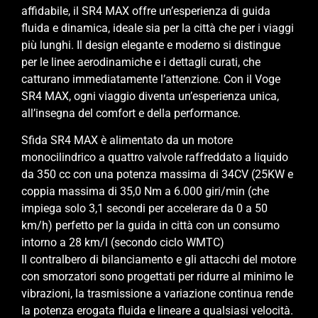
affidabile, il SR4 MAX offre un’esperienza di guida
fluida e dinamica, ideale sia per la città che per i viaggi
più lunghi. Il design elegante e moderno si distingue
per le linee aerodinamiche e i dettagli curati, che
catturano immediatamente l’attenzione. Con il Voge
SR4 MAX, ogni viaggio diventa un’esperienza unica,
all’insegna del comfort e della performance.
Sfida SR4 MAX è alimentato da un motore
monocilindrico a quattro valvole raffreddato a liquido
da 350 cc con una potenza massima di 34CV (25KW e
coppia massima di 35,0 Nm a 6.000 giri/min (che
impiega solo 3,1 secondi per accelerare da 0 a 50
km/h) perfetto per la guida in città con un consumo
intorno a 28 km/l (secondo ciclo WMTC)
Il contralbero di bilanciamento e gli attacchi del motore
con smorzatori sono progettati per ridurre al minimo le
vibrazioni, la trasmissione a variazione continua rende
la potenza erogata fluida e lineare a qualsiasi velocità.