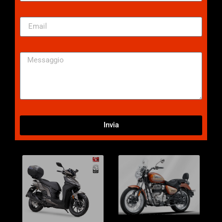
Invia