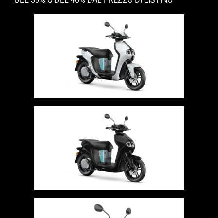
DEL 30% O DEL 40% DAL PREZZO DI LISTINO