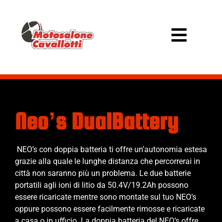
Neo’s DualBattery
NEO’s con doppia batteria ti offre un’autonomia estesa
grazie alla quale le lunghe distanza che percorrerai in
città non saranno più un problema. Le due batterie
portatili agli ioni di litio da 50.4V/19.2Ah possono
essere ricaricate mentre sono montate sul tuo NEO’s
oppure possono essere facilmente rimosse e ricaricate
a casa o in ufficio. La doppia batteria del NEO’s offre